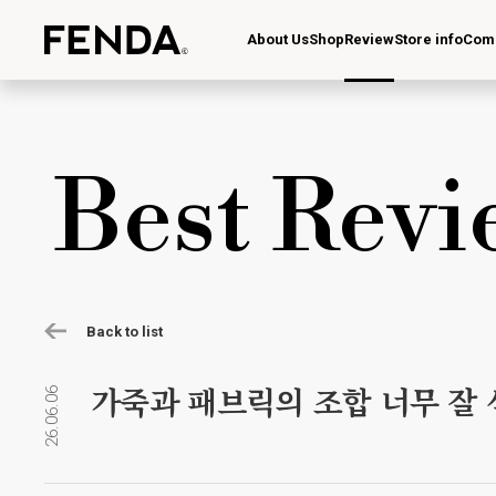
About Us
Shop
Review
Store info
Com
Best Revi
Back to list
가죽과 패브릭의 조합 너무 잘 
26.06.06