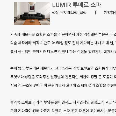
LUMIR 루메르 소파
색상
무토패브릭_크림
|
계약자
가죽과 패브릭을 조합한 소파를 주문하면서 가장 걱정됐던 부분은 두 
맞춤 제작이라 제작 기간도 약 50일 정도 걸려 기다리는 내내 기대 반
혹시 생각했던 분위기와 다르면 어쩌나 하는 걱정도 있었지만, 설치가 
특히 밝고 부드러운 패브릭과 고급스러운 가죽 포인트가 조화롭게 어우
무엇보다 상담을 도와주신 실장님의 전문적인 제안이 정말 큰 도움이 
저희 집 구조와 인테리어 분위기까지 고려해 소재와 컬러 조합을 추천
올가죽 소파보다 가격 부담은 줄이면서도 디자인적인 완성도와 고급스러
오랜 기다림이 전혀 아깝지 않았고, 소재 조합 때문에 고민하시는 분