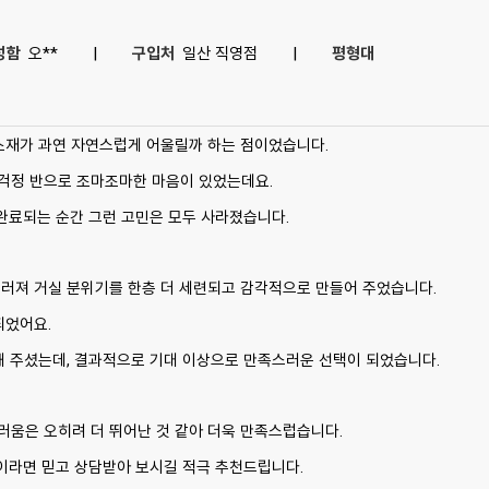
성함
오**
|
구입처
일산 직영점
|
평형대
소재가 과연 자연스럽게 어울릴까 하는 점이었습니다.
, 걱정 반으로 조마조마한 마음이 있었는데요.
완료되는 순간 그런 고민은 모두 사라졌습니다.
러져 거실 분위기를 한층 더 세련되고 감각적으로 만들어 주었습니다.
되었어요.
해 주셨는데, 결과적으로 기대 이상으로 만족스러운 선택이 되었습니다.
움은 오히려 더 뛰어난 것 같아 더욱 만족스럽습니다.
들이라면 믿고 상담받아 보시길 적극 추천드립니다.