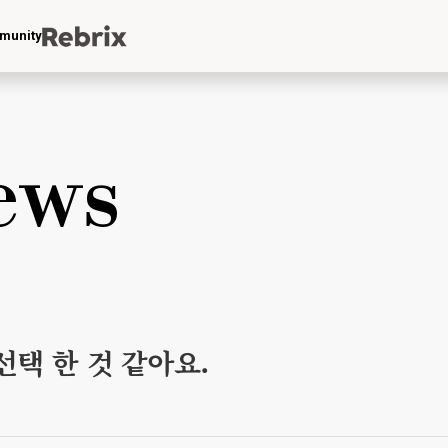
munity
ews
선택 한 것 같아요.