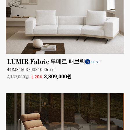
LUMIR Fabric 루메르 패브릭
BEST
B
4인용
3150X700X1000mm
3,309,000원
4,137,000원
20%