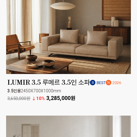
LUMIR 3.5 루메르 3.5인 소파
BEST
2026
B
N
3.5인용
2450X700X1000mm
3,285,000원
3,650,000원
10%