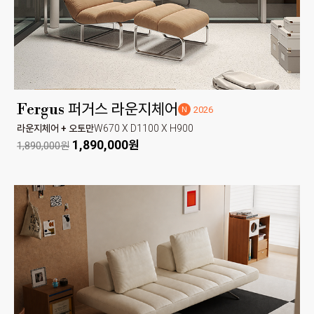
Fergus 퍼거스 라운지체어
2026
N
라운지체어 + 오토만
W670 X D1100 X H900
1,890,000원
1,890,000원