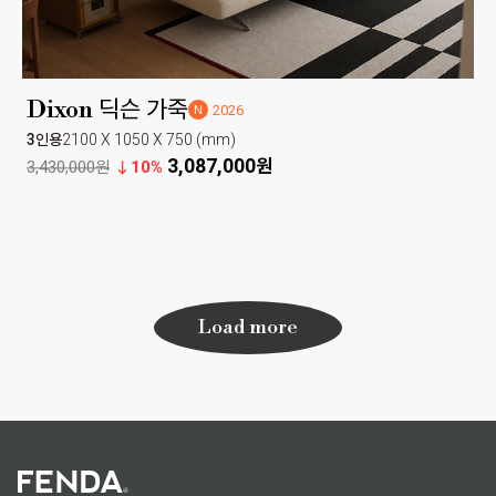
Dixon 딕슨 가죽
2026
N
3인용
2100 X 1050 X 750 (mm)
3,087,000원
3,430,000원
10%
Load more