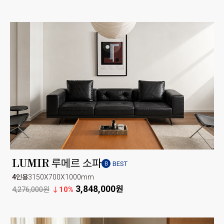
LUMIR 루메르 소파
BEST
B
4인용
3150X700X1000mm
3,848,000원
4,276,000원
10%