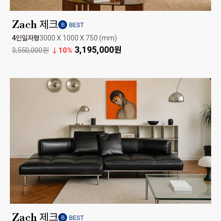
Zach 제크
BEST
B
4인일자형
3000 X 1000 X 750 (mm)
3,195,000원
3,550,000원
10%
Zach 제크
BEST
B