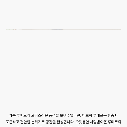
가죽 루메르가 고급스러운 품격을 보여주었다면, 패브릭 루메르는 한층 더
포근하고 편안한 분위기로 공간을 완성합니다. 오랫동안 사랑받아온 루메르의