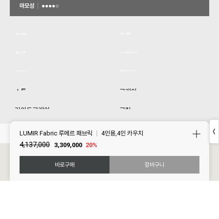
｜
LUMIR Fabric 루메르 패브릭
4인용,4인 카우치
4,137,000
3,309,000
20%
바로구매
장바구니
SIZE GUIDE