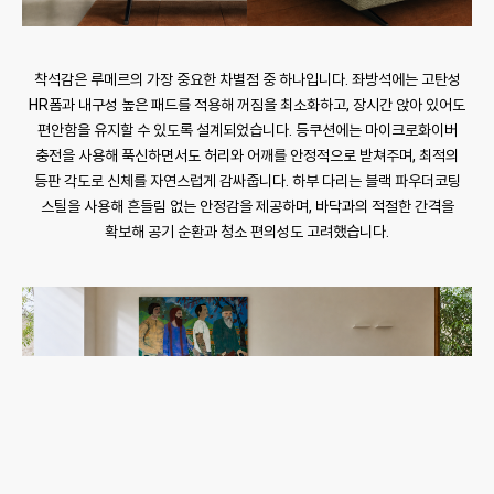
착석감은 루메르의 가장 중요한 차별점 중 하나입니다. 좌방석에는 고탄성
HR폼과 내구성 높은 패드를 적용해 꺼짐을 최소화하고, 장시간 앉아 있어도
편안함을 유지할 수 있도록 설계되었습니다. 등쿠션에는 마이크로화이버
충전을 사용해 푹신하면서도 허리와 어깨를 안정적으로 받쳐주며, 최적의
등판 각도로 신체를 자연스럽게 감싸줍니다. 하부 다리는 블랙 파우더코팅
스틸을 사용해 흔들림 없는 안정감을 제공하며, 바닥과의 적절한 간격을
확보해 공기 순환과 청소 편의성도 고려했습니다.