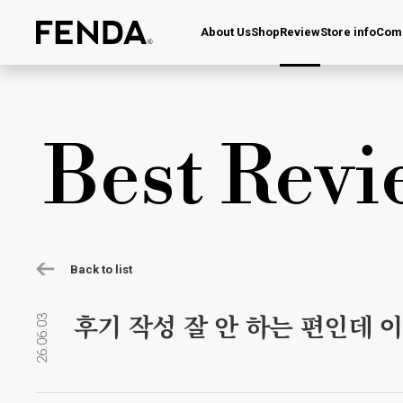
About Us
Shop
Review
Store info
Com
Best Revi
Back to list
후기 작성 잘 안 하는 편인데 이
26.06.03