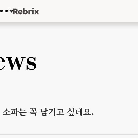
munity
ews
 소파는 꼭 남기고 싶네요.