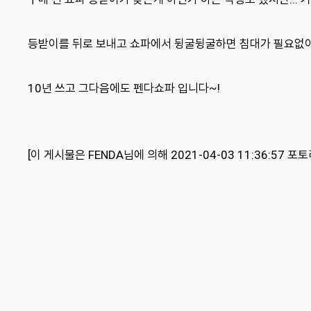
등받이를 뒤로 보내고 쇼파에서 뒹굴뒹굴하면 침대가 필요없이
10년 쓰고 그다음에도 펜다쇼파 입니다~!
[이 게시물은 FENDA님에 의해 2021-04-03 11:36:57 