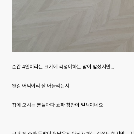
순간 4인이라는 크기에 걱정이하는 맘이 앞섰지만...
왠걸 어찌이리 잘 어울리는지
집에 오시는 분들마다 쇼파 칭찬이 일색이네요
구매 전 쇼파 등받이가 낮은게 아닌가 하는 걱정도 했지만...