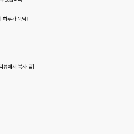
 하루가 뚝딱!
포토리뷰에서 복사 됨]