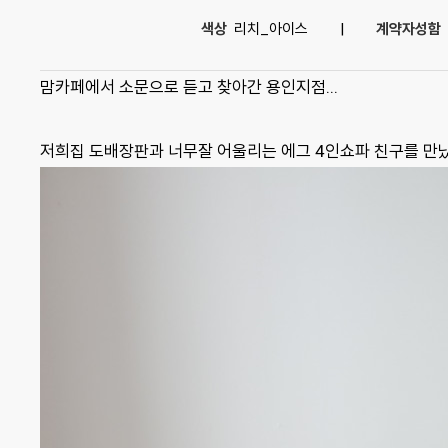
색상
리치_아이스
|
계약자성함
맘카페에서 소문으로 듣고 찾아간 용인지점...
저희집 도배장판과 너무잘 어울리는 에그 4인쇼파 친구를 만