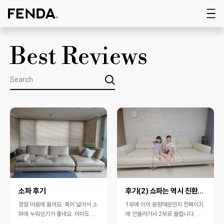
Best Reviews
소파 후기
후기(2) 쇼파는 역시 친환경 펜다 입니다.. 다른브랜…
정말 마음에 들어요. 폭이 넓어서 소
1부에 이어 용량때문인지 한페이지
파에 누워있기가 좋네요. 아이도 좋
에 안올라가서 2부로 올립니다. 제
아합니다. 밝은색 소파는 처음인데
가 고민했던 건모델은 이 두가지 입