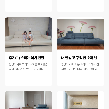
생각보다 더 괜찮네요. 집 분…
니다.. 둘러보면서 마음에 들었던 …
후기(1) 쇼파는 역시 친환경 펜다 입니다.. 다른브랜…
내 인생 첫 구입 한 소파 벤
안녕하세요 드디어 쇼파를 구매했습
안녕하세요. 저는 소파에 대해서 전
니다..​여러가지 브랜드 비교하다가
혀 아는게 없는데요. 저희 집에 와이
충청직영점에서 마침표를 찍었네요
프가 결혼 할때 혼수로 해온 수입소
ㅎㅎ이사를 하면서 기존 쇼파를 버
파를 17년간 사용을 했습니…
리고 새…