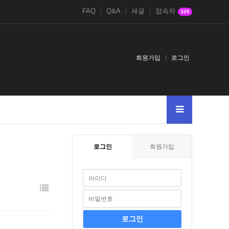
FAQ
Q&A
새글
접속자
320
회원가입
로그인
로그인
회원가입