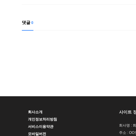
댓글
0
사이트 
회사소개
개인정보처리방침
회사명 : 
서비스이용약관
주소 : OO
모바일버전