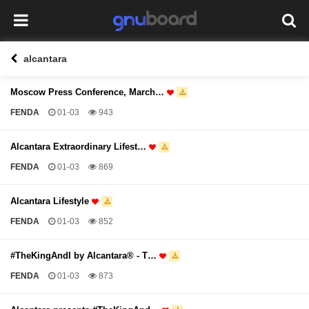
alcantara
Moscow Press Conference, March…
FENDA
01-03
943
Alcantara Extraordinary Lifest…
FENDA
01-03
869
Alcantara Lifestyle
FENDA
01-03
852
#TheKingAndI by Alcantara® - T…
FENDA
01-03
873