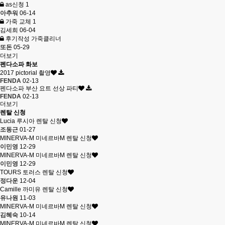
as신청
1
아추워
06-14
가죽 교체
1
김세희
06-04
후기작성 가죽클리너
또돈
05-29
더보기
펜다소파 화보
2017 pictorial 촬영
FENDA
02-13
펜다소파 부산 요트 선상 파티
FENDA
02-13
더보기
렌탈 신청
Lucia 루시아 렌탈 신청
조동근
01-27
MINERVA-M 미네르바M 렌탈 신청
이민영
12-29
MINERVA-M 미네르바M 렌탈 신청
이민영
12-29
TOURS 토러스 렌탈 신청
정다운
12-04
Camille 까미유 렌탈 신청
유나원
11-03
MINERVA-M 미네르바M 렌탈 신청
김혜숙
10-14
MINERVA-M 미네르바M 렌탈 신청