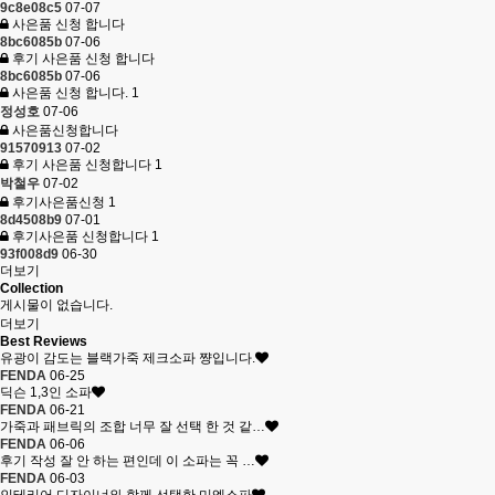
9c8e08c5
07-07
사은품 신청 합니다
8bc6085b
07-06
후기 사은품 신청 합니다
8bc6085b
07-06
사은품 신청 합니다.
1
정성호
07-06
사은품신청합니다
91570913
07-02
후기 사은품 신청합니다
1
박철우
07-02
후기사은품신청
1
8d4508b9
07-01
후기사은품 신청합니다
1
93f008d9
06-30
더보기
Collection
게시물이 없습니다.
더보기
Best Reviews
유광이 감도는 블랙가죽 제크소파 쨩입니다.
FENDA
06-25
딕슨 1,3인 소파
FENDA
06-21
가죽과 패브릭의 조합 너무 잘 선택 한 것 같…
FENDA
06-06
후기 작성 잘 안 하는 편인데 이 소파는 꼭 …
FENDA
06-03