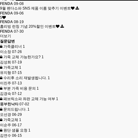
FENDA
09-08
9월 펜다소파 SNS 제품 이름 맞추기 이벤트
FENDA
09-06
5
FENDA
08-19
홈리빙 런칭 기념 20%할인 이벤트
FENDA
07-30
더보기
질문답변
가죽클리너
1
이소정
07-26
가죽 교체 가능한가요?
1
김성희
07-19
가죽교체
1
유지형
07-15
수리후 소리 재발생됩니다.
1
이진주
07-13
부분 가죽 비용 문의
1
김경숙
07-12
패브릭소파 좌판 교체 가능 여부
1
풍부한낙타
07-02
문의드립니다.
1
오선경
06-29
가죽교체
1
이순주
06-17
원단 샘플 요청
1
김연수
06-15