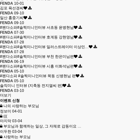
FENDA
10-01
김포 육선경씨
FENDA
09-10
일산 홍중기씨
FENDA
09-10
#펜다소파#솔찍미니인터뷰 서초동 윤병현님
FENDA
07-30
#펜다소파#솔찍미니인터뷰 호계동 강현영님
FENDA
07-28
#펜다소파#솔찍미니인터뷰 일러스트레이터 이상민…
FENDA
07-28
#펜다소파#솔찍미니인터뷰 부천 한은미님편
FENDA
06-19
#펜다소파#솔찍미니인터뷰 시흥 이화석님편
FENDA
05-10
#펜다소파 #솔찍미니인터뷰 목동 신병현님 편
FENDA
05-10
솔직미니 인터뷰 (지축동 전지열씨 편)
FENDA
03-10
더보기
이벤트 신청
나의 사랑하는 부모님
정보미
04-01
(((
마지막
03-04
부모님과 함께하는 일상, 그 자체로 감동이요 …
이두한
03-04
사랑하는 부모님