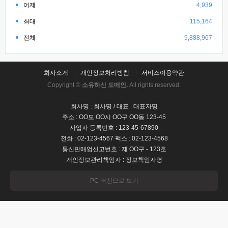
어제
4,939
최대
115,164
전체
9,888,967
회사소개
개인정보처리방침
서비스이용약관
Copyright ©
소유하신 도메인.
All rights reserved.
회사명 : 회사명 / 대표 : 대표자명
주소 : OO도 OO시 OO구 OO동 123-45
사업자 등록번호 : 123-45-67890
전화 : 02-123-4567 팩스 : 02-123-4568
통신판매업신고번호 : 제 OO구 - 123호
개인정보관리책임자 : 정보책임자명
PC 버전으로 보기