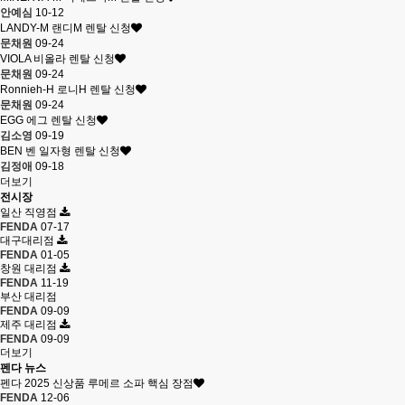
안예심
10-12
LANDY-M 랜디M 렌탈 신청
문채원
09-24
VIOLA 비올라 렌탈 신청
문채원
09-24
Ronnieh-H 로니H 렌탈 신청
문채원
09-24
EGG 에그 렌탈 신청
김소영
09-19
BEN 벤 일자형 렌탈 신청
김정애
09-18
더보기
전시장
일산 직영점
FENDA
07-17
대구대리점
FENDA
01-05
창원 대리점
FENDA
11-19
부산 대리점
FENDA
09-09
제주 대리점
FENDA
09-09
더보기
펜다 뉴스
펜다 2025 신상품 루메르 소파 핵심 장점
FENDA
12-06