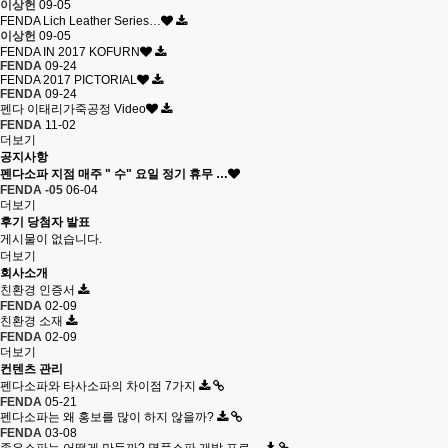
이상헌
09-05
FENDA Lich Leather Series…
이상헌
09-05
FENDA IN 2017 KOFURN
FENDA
09-24
FENDA 2017 PICTORIAL
FENDA
09-24
펜다 이태리가죽공정 Video
FENDA
11-02
더보기
공지사항
펜다소파 지점 매주 " 수" 요일 정기 휴무 …
FENDA -05
06-04
더보기
후기 당첨자 발표
게시물이 없습니다.
더보기
회사소개
친환경 인증서
FENDA
02-09
친환경 소재
FENDA
02-09
더보기
컨텐츠 관리
펜다소파와 타사소파의 차이점 7가지
FENDA
05-21
펜다소파는 왜 홍보를 많이 하지 않을까?
FENDA
03-08