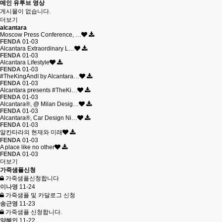
메인 유투브 영상
게시물이 없습니다.
더보기
alcantara
Moscow Press Conference, …
FENDA
01-03
Alcantara Extraordinary L…
FENDA
01-03
Alcantara Lifestyle
FENDA
01-03
#TheKingAndI by Alcantara…
FENDA
01-03
Alcantara presents #TheKi…
FENDA
01-03
Alcantara®, @ Milan Desig…
FENDA
01-03
Alcantara®, Car Design Ni…
FENDA
01-03
알칸타라의 현재와 미래
FENDA
01-03
A place like no other
FENDA
01-03
더보기
가죽샘플신청
가죽샘플신청합니다
이나영
11-24
가죽샘플 및 카달로그 신청
송근영
11-23
가죽샘플 신청합니다.
양혜인
11-22