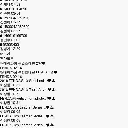
146616165629
이세나
07-18
146616164896
강수연
03-14
150904A253620
김성희
02-17
150904A253620
김성희
02-17
146616169709
정연우
01-01
80830423
김병기
12-20
더보기
펜다필름
현대백화점 특별초대전 2편
FENDA
02-16
현대백화점 특별초대전 FENDA 1편
FENDA
02-16
2018 FENDA Sofa Soul Leat…
이상헌
10-31
2018 FENDA Sofa Table Adv…
이상헌
10-31
FENDA Advertisement photo…
이상헌
10-31
FENDA Lich Leather Series…
이상헌
09-05
FENDA Lich Leather Series…
이상헌
09-05
FENDA Lich Leather Series…