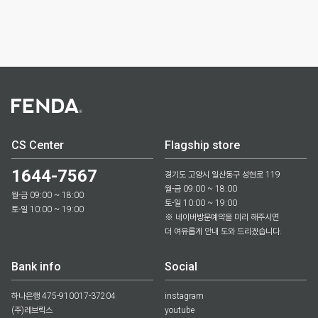
CS Center
Flagship store
1644-7567
경기도 고양시 일산동구 성현로 119
월-금 09:00 ~ 18:00
월-금 09:00 ~ 18:00
토-일 10:00 ~ 19:00
토-일 10:00 ~ 19:00
※ 네이버방문예약을 미리 해주시면
더 여유롭게 안내 도와 드리겠습니다.
Bank info
Social
하나은행 475-910017-37204
instagram
(주)레브릭스
youtube