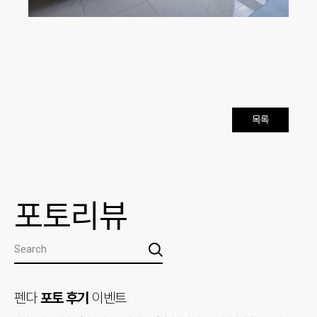
목록
포토리뷰
펜다
포토 후기
이벤트