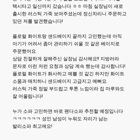
택시타고 일산까지 갔습니다 ㅎㅎ 마침 실장님이 새로
출시한 러스틱 가죽 보여주셨는데 정신차리니 주문하고
!
있던 저를 발견했습니다
플로럴 화이트랑 샌드베이지 끝까지 고민했는데 아직
아기가 어려서 좀더 관리하기 쉬울 것 같은 베이지로
.
주문했어요
!!
상담 친절하게 잘해주신 실장님 감사해요
지방러라
!
문자로 이런 저런 요청과 상담 계속 했는데 감사합니다
플로럴 화이트가 화사하고 예쁠 것 같긴 하지만 화이트
.
소품과 매치하니 샌드베이지 고급지고 예뻐요
러스틱 가죽 정말 부드럽고 투톤 느낌이라 집 마루와도
!
잘 어울립니다
누가 소파 고민하면 바로 펜다소파 추천할 예정입니다
ㅋㅋㅋㅋㅋㅋ 성인 남성이 누워도 자리가 남는
!
발리소파 최고에요