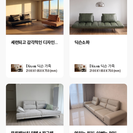
세련되고 감각적인 디자인소파가 많은 펜다
딕슨소파
Dixon 딕슨 가죽
Dixon 딕슨 가죽
2100 X 1050 X 750 (mm)
2100 X 1050 X 750 (mm)