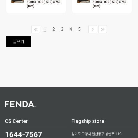
3000 X 1000(1500) X 750
3000 X 1000(1500) X 750
에 신랑과 …
이 있더라구…
(mm)
(mm)
1
2
3
4
5
글쓰기
CS Center
Flagship store
1644-7567
경기도 고양시 일산동구 성현로 119