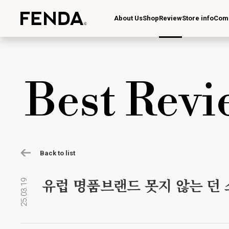
About Us
Shop
Review
Store info
Com
Best Revi
Back to list
유럽 명품브랜드 못지 않는 던
25.03.19