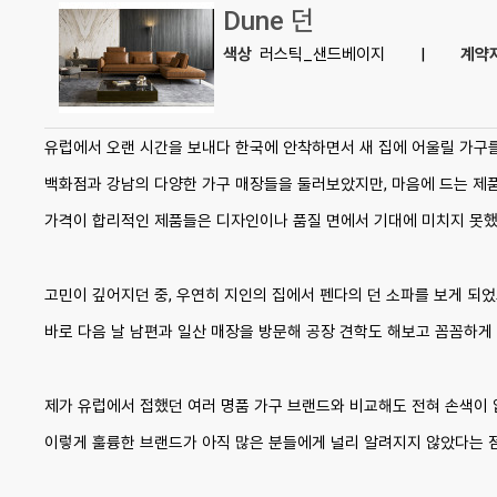
Dune 던
색상
러스틱_샌드베이지
|
계약
유럽에서 오랜 시간을 보내다 한국에 안착하면서 새 집에 어울릴 가구
백화점과 강남의 다양한 가구 매장들을 둘러보았지만, 마음에 드는 제
가격이 합리적인 제품들은 디자인이나 품질 면에서 기대에 미치지 못했
고민이 깊어지던 중, 우연히 지인의 집에서 펜다의 던 소파를 보게 되
바로 다음 날 남편과 일산 매장을 방문해 공장 견학도 해보고 꼼꼼하게
제가 유럽에서 접했던 여러 명품 가구 브랜드와 비교해도 전혀 손색이
이렇게 훌륭한 브랜드가 아직 많은 분들에게 널리 알려지지 않았다는 