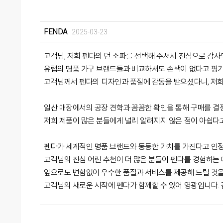
FENDA
2025-03-23
고객님, 저희 펜다의 던 소파를 선택해 주셔서 진심으로 감사
유럽의 명품 가구 브랜드들과 비교하셔도 손색이 없다고 평가
고객님께서 펜다의 디자인과 품질에 감동을 받으셨다니, 저희
일산 매장에서의 공장 견학과 꼼꼼한 확인을 통해 구매를 결정
저희 제품이 많은 분들에게 널리 알려지지 않은 점이 아쉽다고
펜다가 세계적인 명품 브랜드와 동등한 가치를 가진다고 인정
고객님의 진심 어린 추천이 더 많은 분들이 펜다를 경험하는 
앞으로도 변함없이 우수한 품질과 서비스를 제공해 드릴 것
고객님의 새로운 시작에 펜다가 함께할 수 있어 영광입니다.