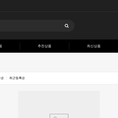
품
추천상품
최신상품
은순
최근등록순