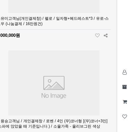
유미고객님(개인결제창) / 펠로 / 일자형+헤드레스트*3 / 유로-스
우 (나눔결제 / 16만원건)
,000,000원
융승고객님 / 개인결제창 / 로벤 / 4인 (우)코너형 [(우)코너+3인]
소파에 앉았을 때 기준입니다.) / 소울가죽 - 올리브그린 색상