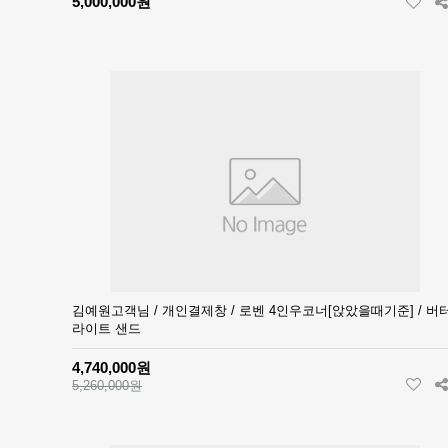
5,000,000원
김예원고객님 / 개인결제창 / 로벤 4인우코너[앉았을때기준] / 버
라이트 샌드
4,740,000원
5,260,000원