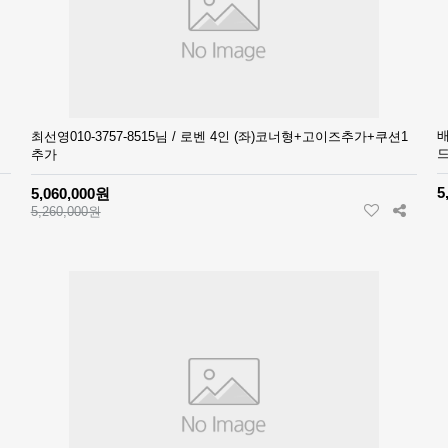
배
최선영010-3757-8515님 / 로벤 4인 (좌)코너형+고이즈추가+쿠션1
추가
5
5,060,000원
5,260,000원