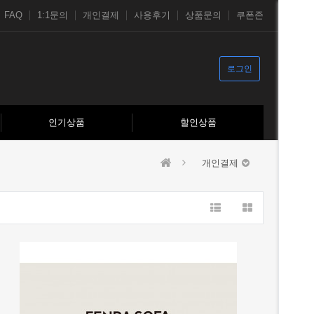
FAQ
1:1문의
개인결제
사용후기
상품문의
쿠폰존
로그인
인기상품
할인상품
개인결제