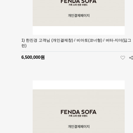
1) 한진경 고객님 (개인결제창) / 비아토(코너형) / 버터-지더(딥그
린)
6,500,000원