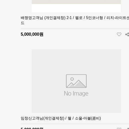
배쟁영고객님 (개인결제창) 2-1 / 펠로 / 5인코너형 / 리치-라이트
드
5,000,000원
임창신고객님(개인결제창) / 웰 / 소울-마블(콤비)