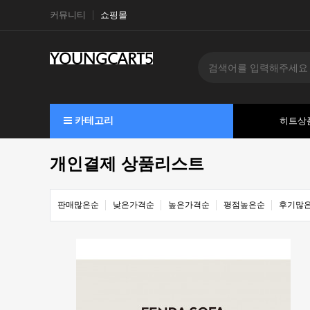
커뮤니티
쇼핑몰
카테고리
히트상
개인결제 상품리스트
판매많은순
낮은가격순
높은가격순
평점높은순
후기많