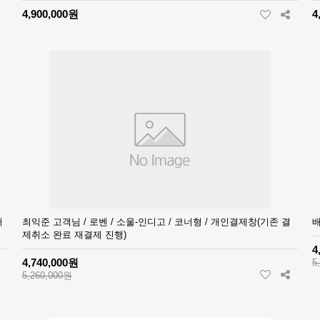
4,900,000원
4
터
최익준 고객님 / 로벤 / 소울-인디고 / 코너형 / 개인결제창(기존 결
배
제취소 완료 재결제 진행)
4
4,740,000원
5
5,260,000원