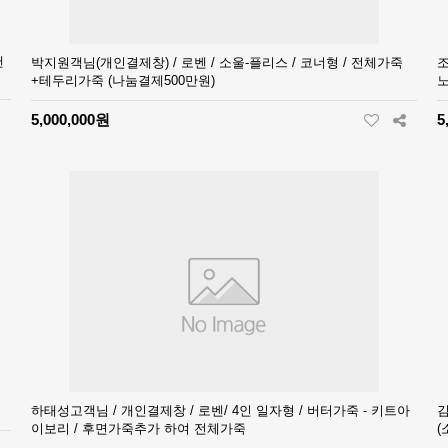
샌
박지원객님(개인결제창) / 로벤 / 소울-플리스 / 코너형 / 전체가죽
조
+테두리가죽 (나눔결제500만원)
노
5,000,000원
5
하태성고객님 / 개인결제창 / 로벤/ 4인 일자형 / 버터가죽 - 키트아
김
이보리 / 후면가죽추가 하여 전체가죽
(