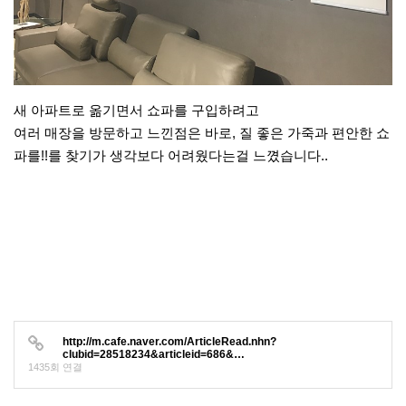
새 아파트로 옮기면서 쇼파를 구입하려고
여러 매장을 방문하고 느낀점은 바로, 질 좋은 가죽과 편안한 쇼
파를!!를 찾기가 생각보다 어려웠다는걸 느꼈습니다..
http://m.cafe.naver.com/ArticleRead.nhn?
clubid=28518234&articleid=686&…
1435회 연결