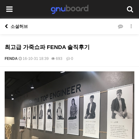
소셜허브
최고급 가죽쇼파 FENDA 솔직후기
FENDA
16-10-31 18:39
693
0
본문