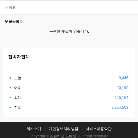
test
댓글목록
0
등록된 댓글이 없습니다.
접속자집계
오늘
9,446
어제
10,190
최대
115,164
전체
9,914,503
회사소개
개인정보처리방침
서비스이용약관
Copyright ©
소유하신 도메인.
All rights reserved.