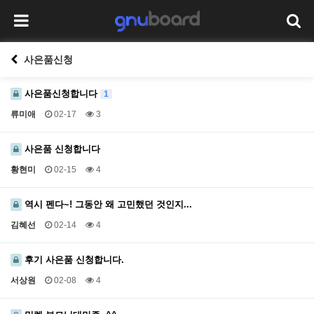
사은품신청
사은품신청합니다
1
류미애
02-17
3
사은품 신청합니다
황현미
02-15
4
역시 펜다~! 그동안 왜 고민했던 것인지...
김혜선
02-14
4
후기 사은품 신청합니다.
서상원
02-08
4