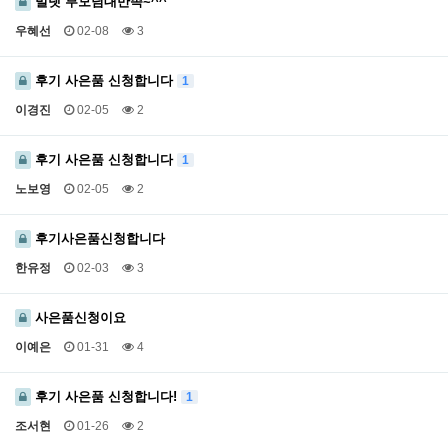
밀렛 부모님대만족~^^
우혜선
02-08
3
후기 사은품 신청합니다
1
이경진
02-05
2
후기 사은품 신청합니다
1
노보영
02-05
2
후기사은품신청합니다
한유정
02-03
3
사은품신청이요
이예은
01-31
4
후기 사은품 신청합니다!
1
조서현
01-26
2