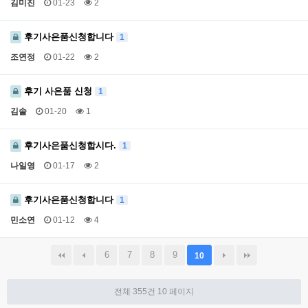
김미진
01-23
2
후기사은품신청합니다
1
조연정
01-22
2
후기 사은품 신청
1
김솔
01-20
1
후기사은품신청합시다.
1
나일영
01-17
2
후기사은품신청합니다
1
민소연
01-12
4
6
7
8
9
10
전체 355건
10 페이지