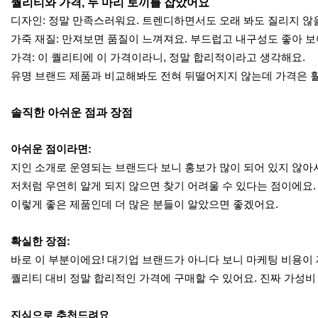
퀄리티와 가격, 두 마리 토끼를 잡았어요
디자인: 정말 만족스러워요. 트렌디하면서도 오래 봐도 질리지 않
가죽 재질: 만져보면 품질이 느껴져요. 부드럽고 내구성도 좋아 보
가격: 이 퀄리티에 이 가격이라니, 정말 합리적이라고 생각해요.
유명 브랜드 제품과 비교해봐도 전혀 뒤떨어지지 않는데 가격은 훨
솔직한 아쉬운 점과 장점
아쉬운 점이라면:
지인 소개로 운영되는 브랜드다 보니 홍보가 많이 되어 있지 않아
저처럼 우연히 알게 되지 않으면 찾기 어려울 수 있다는 점이에요
이렇게 좋은 제품인데 더 많은 분들이 알았으면 좋겠어요.
확실한 장점:
바로 이 부분이에요! 대기업 브랜드가 아니다 보니 마케팅 비용이
퀄리티 대비 정말 합리적인 가격에 구매할 수 있어요. 진짜 가성비
진심으로 추천드려요