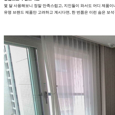
몇 달 사용해보니 정말 만족스럽고, 지인들이 와서도 어디 제품이
유명 브랜드 제품만 고려하고 계시다면, 한 번쯤은 이런 숨은 보