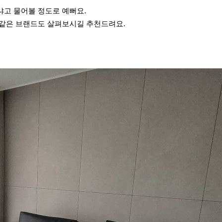
냐고 물어볼 정도로 예뻐요.
석같은 브랜드도 살펴보시길 추천드려요.