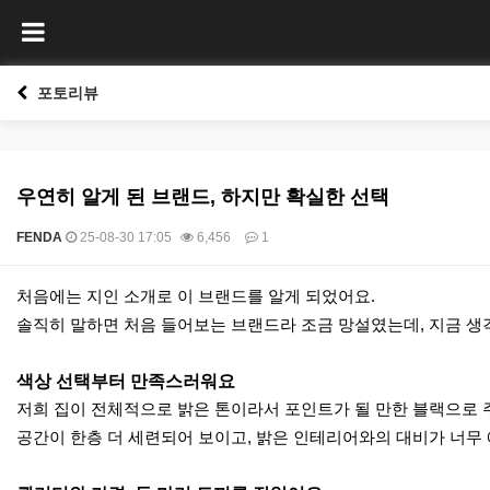
포토리뷰
우연히 알게 된 브랜드, 하지만 확실한 선택
FENDA
25-08-30 17:05
6,456
1
본문
처음에는 지인 소개로 이 브랜드를 알게 되었어요.
솔직히 말하면 처음 들어보는 브랜드라 조금 망설였는데, 지금 생
색상 선택부터 만족스러워요
저희 집이 전체적으로 밝은 톤이라서 포인트가 될 만한 블랙으로 
공간이 한층 더 세련되어 보이고, 밝은 인테리어와의 대비가 너무 