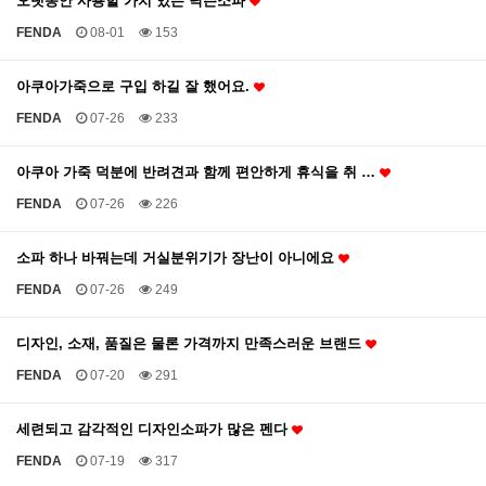
오랫동안 사용할 가치 있는 닥슨소파
FENDA
08-01
153
아쿠아가죽으로 구입 하길 잘 했어요.
FENDA
07-26
233
아쿠아 가죽 덕분에 반려견과 함께 편안하게 휴식을 취 …
FENDA
07-26
226
소파 하나 바꿔는데 거실분위기가 장난이 아니에요
FENDA
07-26
249
디자인, 소재, 품질은 물론 가격까지 만족스러운 브랜드
FENDA
07-20
291
세련되고 감각적인 디자인소파가 많은 펜다
FENDA
07-19
317