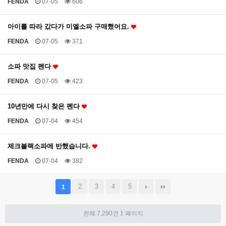
FENDA
07-05
606
아이를 따라 갔다가 미엘소파 구매했어요.
FENDA
07-05
371
소파 맛집 펜다
FENDA
07-05
423
10년만에 다시 찾은 펜다
FENDA
07-04
454
제크블랙소파에 반했습니다.
FENDA
07-04
382
2
3
4
5
1
전체 7,290건
1 페이지