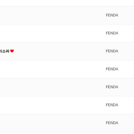
FENDA
FENDA
발리소파
FENDA
FENDA
FENDA
FENDA
FENDA