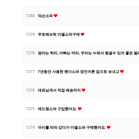
7280
딕슨소파
7279
무토패브릭 미엘소파구매
7278
엄마는 허리, 아빠는 머리, 우리는 누워서 뒹굴수 있어 좋은 
7277
7년동안 사용한 펜다소파 장인어른 집으로 보내고
7276
대표님게서 직접 배송까지
7275
애드원소파 구입했어요.
7274
아이를 따라 갔다가 미엘소파 구매했어요.