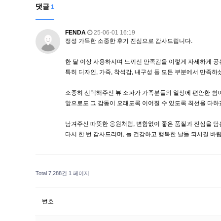
댓글
1
FENDA
25-06-01 16:19
정성 가득한 소중한 후기 진심으로 감사드립니다.
한 달 이상 사용하시며 느끼신 만족감을 이렇게 자세하게 공
특히 디자인, 가죽, 착석감, 내구성 등 모든 부분에서 만족하
소중히 선택해주신 뷰 소파가 가족분들의 일상에 편안한 쉼이
앞으로도 그 감동이 오래도록 이어질 수 있도록 최선을 다하
남겨주신 따뜻한 응원처럼, 변함없이 좋은 품질과 진심을 
다시 한 번 감사드리며, 늘 건강하고 행복한 날들 되시길 바
Total 7,288건
1 페이지
번호