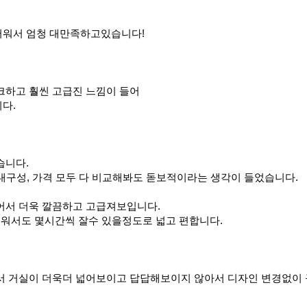
러워서 엄청 대만족하고있습니다
!
크하고 훨씬 고급진 느낌이 들어
니다
.
습니다
.
내구성
,
가격 모두 다 비교해봐도 돋보적이라는 생각이 들었습니다
.
어서 더욱 깔끔하고 고급져보입니다
.
워서도 몇시간씩 잘수 있을정도로 넓고 편합니다
.
서 거실이 더욱더 넓어보이고 답답해보이지 않아서 디자인 변경없이