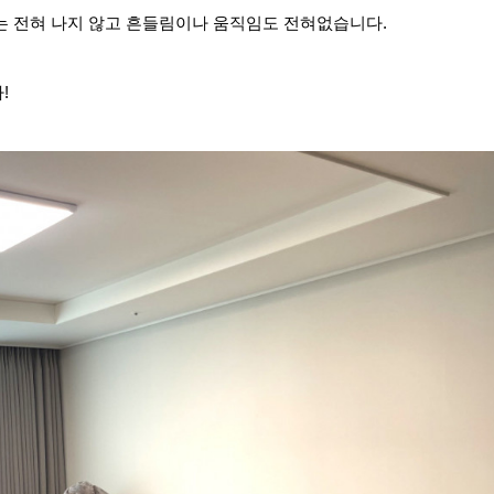
는 전혀 나지 않고 흔들림이나 움직임도 전혀없습니다
.
다
!