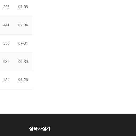
396
07-05
441
07-04
365
07-04
635
06-30
434
06-28
접속자집계