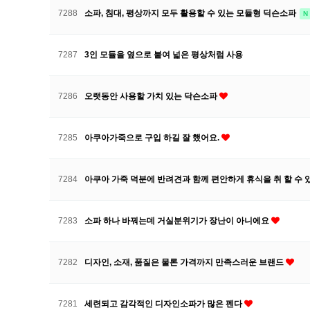
7288
소파, 침대, 평상까지 모두 활용할 수 있는 모듈형 딕슨소파
N
7287
3인 모듈을 옆으로 붙여 넓은 평상처럼 사용
7286
오랫동안 사용할 가치 있는 닥슨소파
7285
아쿠아가죽으로 구입 하길 잘 했어요.
7284
아쿠아 가죽 덕분에 반려견과 함께 편안하게 휴식을 취 할 수 
7283
소파 하나 바꿔는데 거실분위기가 장난이 아니에요
7282
디자인, 소재, 품질은 물론 가격까지 만족스러운 브랜드
7281
세련되고 감각적인 디자인소파가 많은 펜다