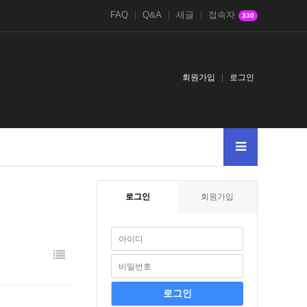
FAQ
Q&A
새글
접속자
330
회원가입
로그인
로그인
회원가입