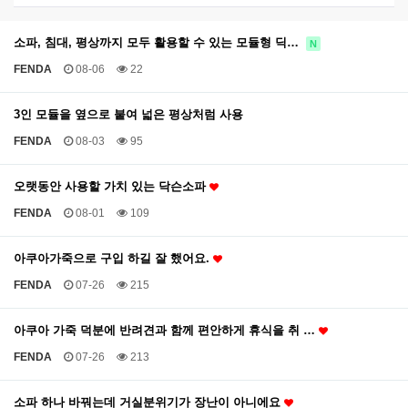
소파, 침대, 평상까지 모두 활용할 수 있는 모듈형 딕…
N
FENDA
08-06
22
3인 모듈을 옆으로 붙여 넓은 평상처럼 사용
FENDA
08-03
95
오랫동안 사용할 가치 있는 닥슨소파
FENDA
08-01
109
아쿠아가죽으로 구입 하길 잘 했어요.
FENDA
07-26
215
아쿠아 가죽 덕분에 반려견과 함께 편안하게 휴식을 취 …
FENDA
07-26
213
소파 하나 바꿔는데 거실분위기가 장난이 아니에요