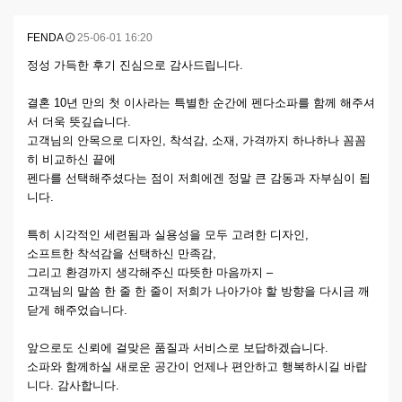
FENDA
25-06-01 16:20
정성 가득한 후기 진심으로 감사드립니다.
결혼 10년 만의 첫 이사라는 특별한 순간에 펜다소파를 함께 해주셔
서 더욱 뜻깊습니다.
고객님의 안목으로 디자인, 착석감, 소재, 가격까지 하나하나 꼼꼼
히 비교하신 끝에
펜다를 선택해주셨다는 점이 저희에겐 정말 큰 감동과 자부심이 됩
니다.
특히 시각적인 세련됨과 실용성을 모두 고려한 디자인,
소프트한 착석감을 선택하신 만족감,
그리고 환경까지 생각해주신 따뜻한 마음까지 –
고객님의 말씀 한 줄 한 줄이 저희가 나아가야 할 방향을 다시금 깨
닫게 해주었습니다.
앞으로도 신뢰에 걸맞은 품질과 서비스로 보답하겠습니다.
소파와 함께하실 새로운 공간이 언제나 편안하고 행복하시길 바랍
니다. 감사합니다.