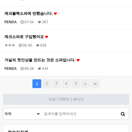
제크블랙소파에 반했습니다.
FENDA
07-04
367
제크소파로 구입했어요
ㅇㅇㅇ
06-30
635
거실의 첫인상을 만드는 것은 소파입니다.
FENDA
06-28
434
2
3
4
5
1
전체 7,288건
1 페이지