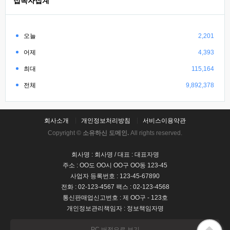
접속자집계
오늘
2,201
어제
4,393
최대
115,164
전체
9,892,378
회사소개
개인정보처리방침
서비스이용약관
Copyright ©
소유하신 도메인.
All rights reserved.
회사명 : 회사명 / 대표 : 대표자명
주소 : OO도 OO시 OO구 OO동 123-45
사업자 등록번호 : 123-45-67890
전화 : 02-123-4567 팩스 : 02-123-4568
통신판매업신고번호 : 제 OO구 - 123호
개인정보관리책임자 : 정보책임자명
PC 버전으로 보기