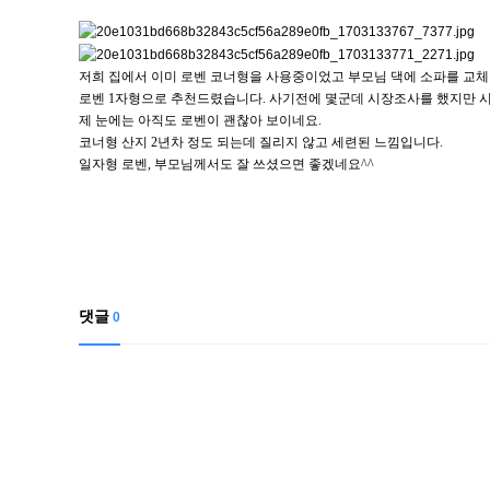
저희 집에서 이미 로벤 코너형을 사용중이었고 부모님 댁에 소파를 교
로벤
1
자형으로 추천드렸습니다
.
사기전에 몇군데 시장조사를 했지만 
제 눈에는 아직도 로벤이 괜찮아 보이네요
.
코너형 산지
2
년차 정도 되는데 질리지 않고 세련된 느낌입니다
.
일자형 로벤
,
부모님께서도 잘 쓰셨으면 좋겠네요
^^
댓글
0