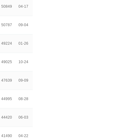
50849
04-17
50787
09-04
49224
01-26
49025
10-24
47639
09-09
44995
08-28
44420
06-03
41490
04-22