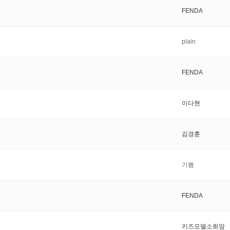
FENDA
plain
FENDA
이다현
김경훈
기쁨
FENDA
키즈모델소희맘