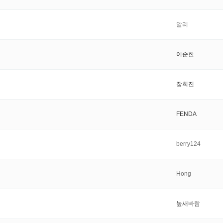
알리
이순한
장희진
FENDA
berry124
Hong
높새바람