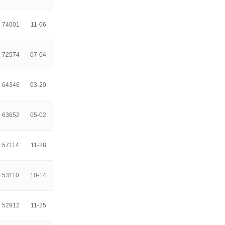
74001
11-06
72574
07-04
64346
03-20
63652
05-02
57114
11-28
53110
10-14
52912
11-25