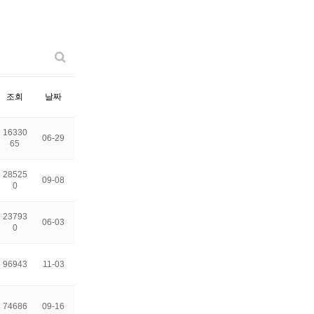
조회
날짜
16330
06-29
65
28525
09-08
0
23793
06-03
0
96943
11-03
74686
09-16