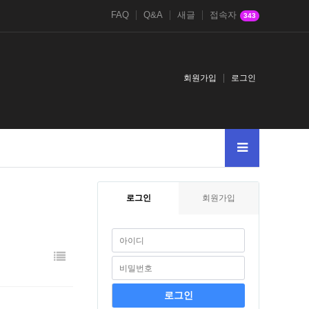
FAQ
Q&A
새글
접속자
343
회원가입
로그인
로그인
회원가입