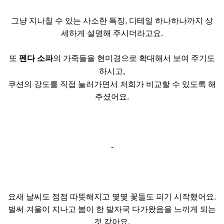
그냥 지나칠 수 있는 사소한 특징, 디테일 하나하나까지 상
세하게 설명해 주시더라고요.
또
펜다 소파
의 가죽들을 현미경으로 확대해서 보여 주기도
하시고,
쿠션의 강도를 직접 눌러가면서 저희가 비교할 수 있도록 해
주셨어요.
-
요새 날씨도 점점 따뜻해지고 몇몇 꽃들도 피기 시작했어요.
벌써 겨울이 지나고 봄이 한 발자국 다가왔음을 느끼게 되는
것 같아요.