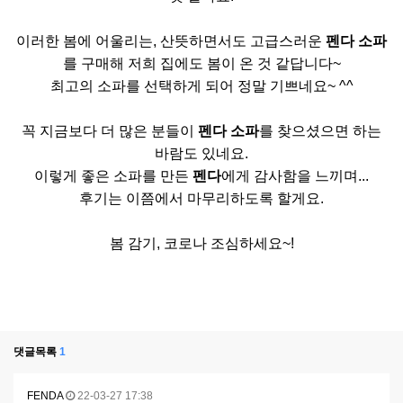
이러한 봄에 어울리는, 산뜻하면서도 고급스러운
펜다 소파
를 구매해 저희 집에도 봄이 온 것 같답니다~
최고의 소파를 선택하게 되어 정말 기쁘네요~ ^^
꼭 지금보다 더 많은 분들이
펜다 소파
를 찾으셨으면 하는
바람도 있네요.
이렇게 좋은 소파를 만든
펜다
에게 감사함을 느끼며...
후기는 이쯤에서 마무리하도록 할게요.
봄 감기, 코로나 조심하세요~!
댓글목록
1
FENDA
22-03-27 17:38