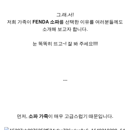
그.래.서!
저희 가족이
FENDA 소파
를 선택한 이유를 여러분들께도
소개해 보고자 합니다.
눈 똑똑히 뜨고~! 잘 봐 주세요!!!!
---
먼저,
소파 가죽
이 매우 고급스럽기 때문입니다.