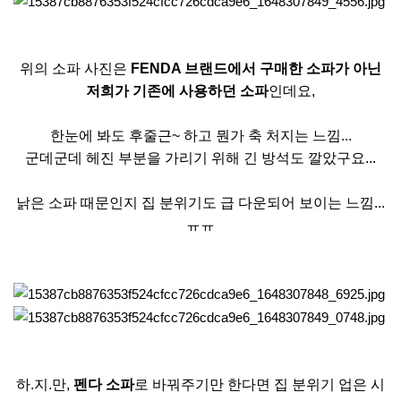
위의 소파 사진은
FENDA 브랜드에서 구매한 소파가 아닌
저희가 기존에 사용하던 소파
인데요,
한눈에 봐도 후줄근~ 하고 뭔가 축 처지는 느낌...
군데군데 헤진 부분을 가리기 위해 긴 방석도 깔았구요...
낡은 소파 때문인지 집 분위기도 급 다운되어 보이는 느낌...
ㅠㅠ
하.지.만,
펜다 소파
로 바꿔주기만 한다면 집 분위기 업은 시