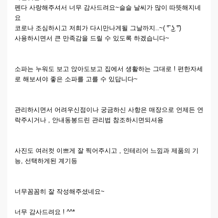
펜다 사랑해주셔서 너무 감사드려요~슬슬 날씨가 많이 따뜻해지네
요
코로나 조심하시고 저희가 다시만나게될 그날까지..~( ͡° ͜ʖ ͡°)
사용하시면서 큰 만족감을 드릴 수 있도록 하겠습니다~
소파는 누워도 보고 앉아도보고 집에서 생활하는 그대로 ! 편한자세
로 해보셔야 좋은 소파를 고를 수 있답니다~
관리하시면서 어려우신점이나 궁금하신 사항은 매장으로 언제든 연
락주시거나 , 안내동봉드린 관리법 참조하시면되셔용
사진도 여러컷 이쁘게 잘 찍어주시고 , 인테리어 느낌과 제품의 기
능, 선택하게된 계기등
너무꼼꼼히 잘 작성해주셨네요~
너무 감사드려요 ! ^^*