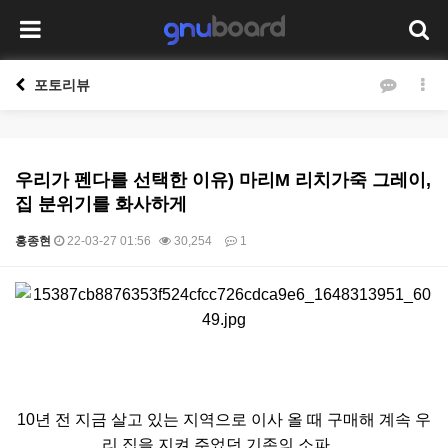
포토리뷰
우리가 펜다를 선택한 이유) 마리M 리치가죽 그레이,
집 분위기를 화사하게
홍종현
22-03-27 01:56
30,254
1
본문
10년 전 지금 살고 있는 지역으로 이사 올 때 구매해 계속 우
리 집을 지켜 주었던 기존의 소파...