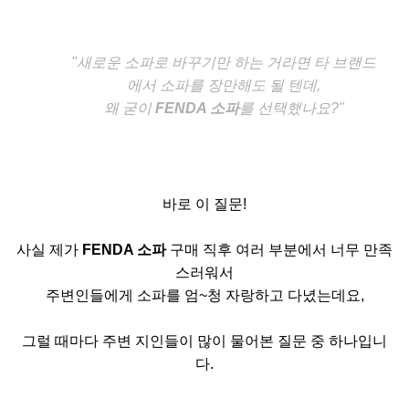
"새로운 소파로 바꾸기만 하는 거라면 타 브랜드
에서 소파를
장만해도 될 텐데,
왜 굳이
FENDA 소파
를 선택했나요?"
바로 이 질문!
사실 제가
FENDA 소파
구매 직후 여러 부분에서 너무 만족
스러워서
주변인들에게 소파를 엄~청 자랑하고 다녔는데요,
그럴 때마다 주변 지인들이 많이 물어본 질문 중 하나입니
다.