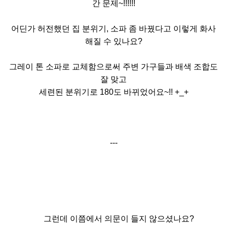
간 문제~!!!!!!
어딘가 허전했던 집 분위기, 소파 좀 바꿨다고 이렇게 화사
해질 수 있나요?
그레이 톤 소파로 교체함으로써 주변 가구들과 배색 조합도
잘 맞고
세련된 분위기로
180도 바뀌었어요~!! +_+
---
그런데 이쯤에서 의문이 들지 않으셨나요?