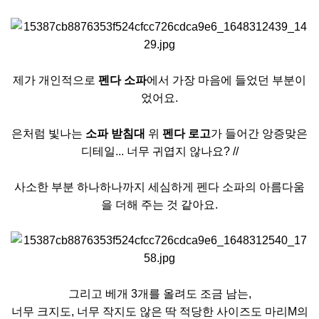
제가 개인적으로
펜다 소파
에서 가장 마음에 들었던 부분이
었어요.
은처럼 빛나는
소파 받침대
위
펜다 로고
가 들어간 앙증맞은
디테일... 너무 귀엽지 않나요? //
사소한 부분 하나하나까지 세심하게 펜다 소파의 아름다움
을 더해 주는 것 같아요.
그리고 베개 3개를 올려도 조금 남는,
너무 크지도, 너무 작지도 않은 딱 적당한 사이즈도 마리M의