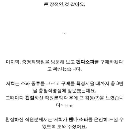
큰 장점인 것 같아요.
-
마지막, 충청직영점을 방문해 보고
펜다소파
를 구매하겠다
고 확신했습니다.
저희는 소파 종류를 고르고 구매를 확정지을 때까지 총 3번
을 충청직영점에 방문했는데요,
그때마다
친절
하신 직원분의 대우에 큰 감동(?)을 느꼈습니
다~ ㅠㅠ
친절하신 직원분께서는 저희가
펜다 소파
를 온전히 느낄 수
있도록 도와 주셨어요.