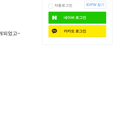
ID/PW 찾기
자동로그인
네이버
로그인
카카오
로그인
알게되었고
~