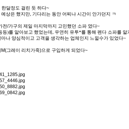
 한달정도 걸린 듯 하다
~
 예상은 했지만
,
기다리는 동안 어찌나 시간이 안가던지
ㅋ
가전
/
가구의 제일 마지막까지 고민했던
소파 였다
~
등등
)
를 알아보고 했었는데
,
우연히 유투
*
를 통해 펜다 소파를 
얼마나 양심적이고 고객을 생각하는 업체인지 느낄수가 있었다
~
리
M(
그레이 리치가죽
)
으로 구입하게 되었다
~