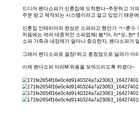
드디어 펜다소파가 신혼집에 도착했다
~
주문하고 거의
주문 받고 제작되는 시스템이라고 알고 있었기 때문에
신혼집 인테리어의 완성은 소파라고 했던가
ㅋ
~
혼수 
처음에는 여러 대중적인 소파업체
(
봄
*
아
,
자
*
모
,
한
*
소파 가죽과 내장재가 얼마나 중요한지
,
펜다소파가 
그래서 펜다소파로 결정
!
하고 충첨점으로 달려가 마
이제 펜다소파 마리
M
위용을 보여드리도록 하겠다
~