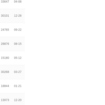
33647
04-08
30101
12-28
24765
09-22
28876
08-15
15180
05-12
30268
03-27
18844
01-21
13073
12-20