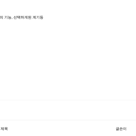
의 기능, 선택하게된 계기등
제목
글쓴이