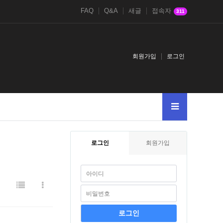
FAQ
Q&A
새글
접속자
311
회원가입
로그인
로그인
회원가입