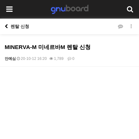
렌탈 신청
MINERVA-M 미네르바M 렌탈 신청
안예심
20-10-12 16:20
1,789
0
본문