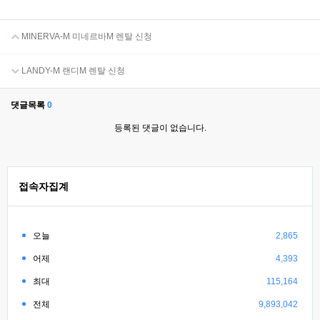
MINERVA-M 미네르바M 렌탈 신청
LANDY-M 랜디M 렌탈 신청
댓글목록
0
등록된 댓글이 없습니다.
접속자집계
오늘
2,865
어제
4,393
최대
115,164
전체
9,893,042