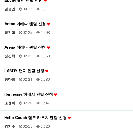
ELVIN 엘빈 렌탈 신청
김정민
03-12
1,611
Arena 아레나 렌탈 신청
정진혁
02-25
1,598
Arena 아레나 렌탈 신청
정진혁
02-25
1,568
LANDY 랜디 렌탈 신청
정다희
02-24
1,580
Hennessy 헤네시 렌탈 신청
조윤희
02-20
1,647
Hello Couch 헬로 카우치 렌탈 신청
김지수
02-11
1,626