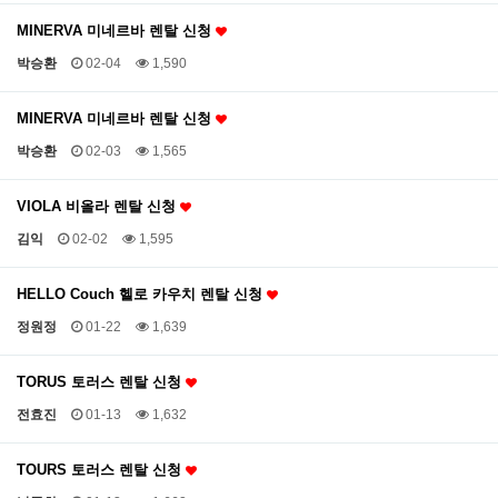
MINERVA 미네르바 렌탈 신청
박승환
02-04
1,590
MINERVA 미네르바 렌탈 신청
박승환
02-03
1,565
VIOLA 비올라 렌탈 신청
김익
02-02
1,595
HELLO Couch 헬로 카우치 렌탈 신청
정원정
01-22
1,639
TORUS 토러스 렌탈 신청
전효진
01-13
1,632
TOURS 토러스 렌탈 신청