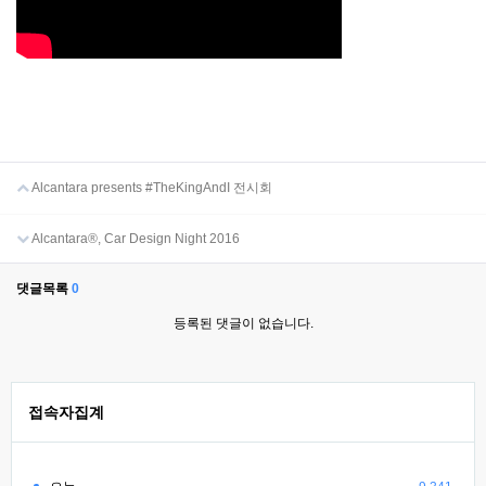
Alcantara presents #TheKingAndI 전시회
Alcantara®, Car Design Night 2016
댓글목록
0
등록된 댓글이 없습니다.
접속자집계